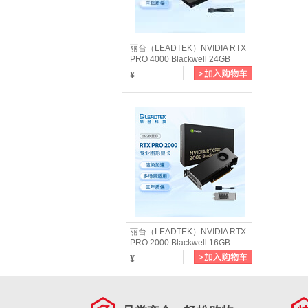
丽台（LEADTEK）NVIDIA RTX
PRO 4000 Blackwell 24GB
GDDR7 ECC 单插槽 GPU 神经
¥
渲染 专业图形显卡
丽台（LEADTEK）NVIDIA RTX
PRO 2000 Blackwell 16GB
GDDR7 ECC 专业显卡 光线追踪
¥
AI加速计算 图形渲染