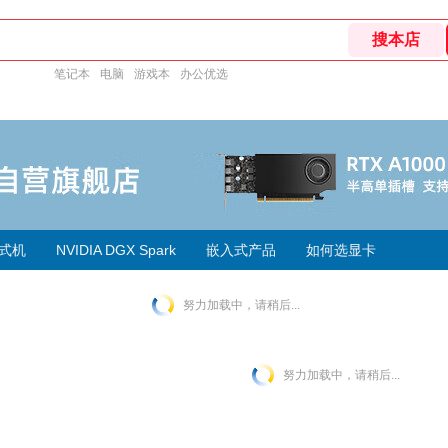
笔记本
电脑
游戏本
办公优选
式机
NVIDIA DGX Spark
嵌入式产品
如何选显卡
努力加载中，请稍后...
努力加载中，请稍后...