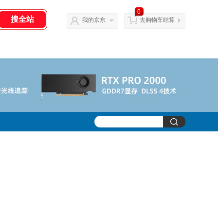
0
我的京东
去购物车结算