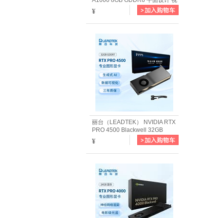
A1000 8GB GDDR6 平面设计 视
频剪辑 建模渲染 专业图形显卡企
¥
业
丽台（LEADTEK） NVIDIA RTX
PRO 4500 Blackwell 32GB
GDDR7 with ECC
¥