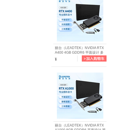
丽台（LEADTEK）NVIDIA RTX
A400 4GB GDDR6 平面设计 多
屏输出 专业图形显卡企业
¥
丽台（LEADTEK）NVIDIA RTX