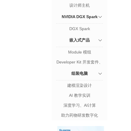
设计师主机
NVIDIA DGX Spark
DGX Spark
嵌入式产品
Module 模组
Developer Kit 开发套件、
载板
组装电脑
建模渲染设计
AI 教学实训
深度学习、AI计算
助力药物研发数字化